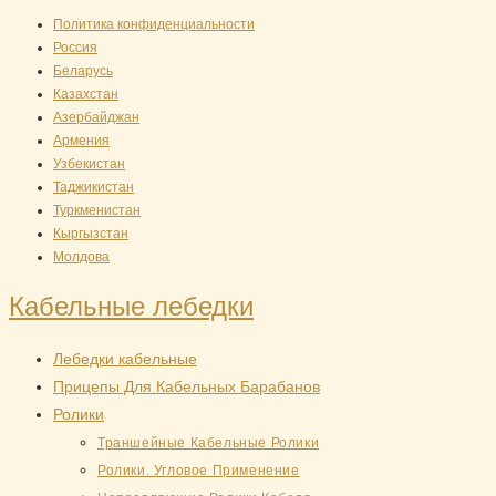
Перейти
Политика конфиденциальности
Россия
к
Беларусь
содержимому
Казахстан
Азербайджан
Армения
Узбекистан
Таджикистан
Туркменистан
Кыргызстан
Молдова
Кабельные лебедки
Лебедки кабельные
Прицепы Для Кабельных Барабанов
Ролики
Траншейные Кабельные Ролики
Ролики. Угловое Применение