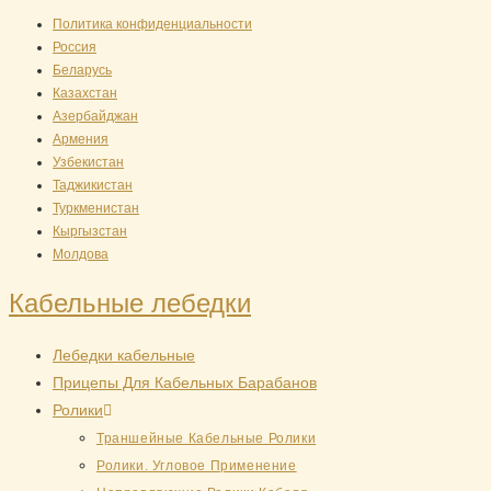
Перейти
Политика конфиденциальности
Россия
к
Беларусь
содержимому
Казахстан
Азербайджан
Армения
Узбекистан
Таджикистан
Туркменистан
Кыргызстан
Молдова
Кабельные лебедки
Лебедки кабельные
Прицепы Для Кабельных Барабанов
Ролики
Траншейные Кабельные Ролики
Ролики. Угловое Применение