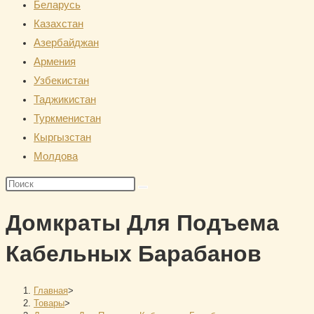
Беларусь
сайту
Казахстан
Азербайджан
Армения
Узбекистан
Таджикистан
Туркменистан
Кыргызстан
Молдова
Поиск
на
Домкраты Для Подъема
сайте
Кабельных Барабанов
Главная
>
Товары
>