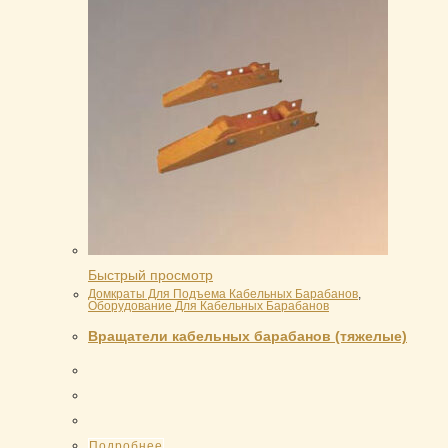
Быстрый просмотр
Домкраты Для Подъема Кабельных Барабанов
,
Оборудование Для Кабельных Барабанов
Вращатели кабельных барабанов (тяжелые)
Подробнее