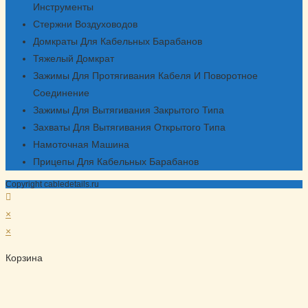
Инструменты
приложении
Стержни Воздуховодов
Домкраты Для Кабельных Барабанов
Тяжелый Домкрат
Зажимы Для Протягивания Кабеля И Поворотное
Соединение
Зажимы Для Вытягивания Закрытого Типа
Захваты Для Вытягивания Открытого Типа
Намоточная Машина
Прицепы Для Кабельных Барабанов
Copyright cabledetails.ru
×
×
Корзина