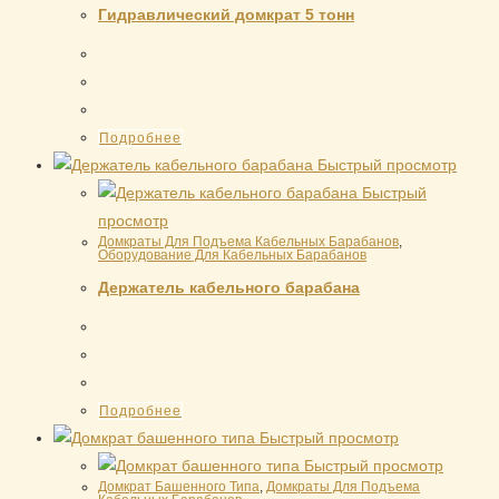
Гидравлический домкрат 5 тонн
Подробнее
Быстрый просмотр
Быстрый
просмотр
Домкраты Для Подъема Кабельных Барабанов
,
Оборудование Для Кабельных Барабанов
Держатель кабельного барабана
Подробнее
Быстрый просмотр
Быстрый просмотр
Домкрат Башенного Типа
,
Домкраты Для Подъема