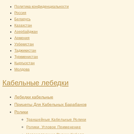
Перейти
Политика конфиденциальности
Россия
к
Беларусь
содержимому
Казахстан
Азербайджан
Армения
Узбекистан
Таджикистан
Туркменистан
Кыргызстан
Молдова
Кабельные лебедки
Лебедки кабельные
Прицепы Для Кабельных Барабанов
Ролики
Траншейные Кабельные Ролики
Ролики. Угловое Применение