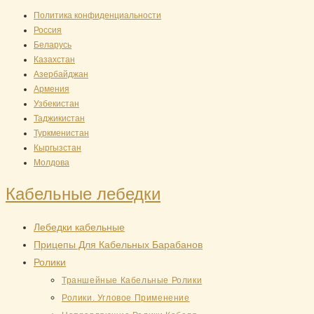
Перейти
Политика конфиденциальности
Россия
к
Беларусь
содержимому
Казахстан
Азербайджан
Армения
Узбекистан
Таджикистан
Туркменистан
Кыргызстан
Молдова
Кабельные лебедки
Лебедки кабельные
Прицепы Для Кабельных Барабанов
Ролики
Траншейные Кабельные Ролики
Ролики. Угловое Применение