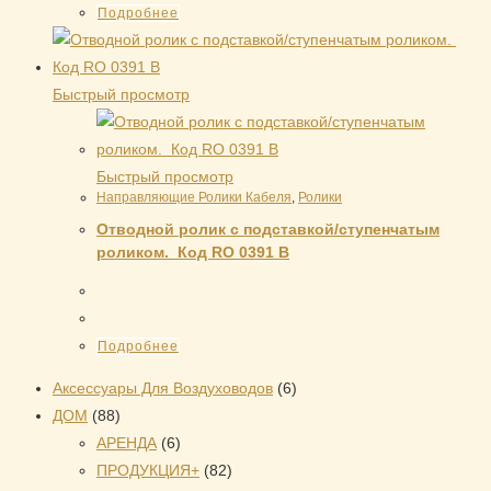
Подробнее
Быстрый просмотр
Быстрый просмотр
Направляющие Ролики Кабеля
,
Ролики
Отводной ролик с подставкой/ступенчатым
роликом. Код RO 0391 B
Подробнее
6
Аксессуары Для Воздуховодов
6
88
товаров
ДОМ
88
товаров
6
АРЕНДА
6
товаров
82
ПРОДУКЦИЯ+
82