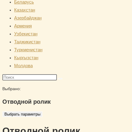
Беларусь
сайту
Казахстан
Азербайджан
Армения
Узбекистан
Таджикистан
Туркменистан
Кыргызстан
Молдова
Поиск
на
Выбрано:
сайте
Отводной ролик
Выбрать параметры
Отводной ролик