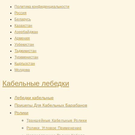
Перейти
Политика конфиденциальности
Россия
к
Беларусь
содержимому
Казахстан
Азербайджан
Армения
Узбекистан
Таджикистан
Туркменистан
Кыргызстан
Молдова
Кабельные лебедки
Лебедки кабельные
Прицепы Для Кабельных Барабанов
Ролики
Траншейные Кабельные Ролики
Ролики. Угловое Применение