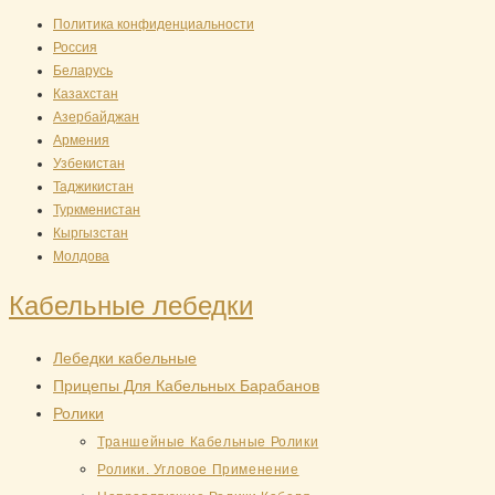
Перейти
Политика конфиденциальности
Россия
к
Беларусь
содержимому
Казахстан
Азербайджан
Армения
Узбекистан
Таджикистан
Туркменистан
Кыргызстан
Молдова
Кабельные лебедки
Лебедки кабельные
Прицепы Для Кабельных Барабанов
Ролики
Траншейные Кабельные Ролики
Ролики. Угловое Применение