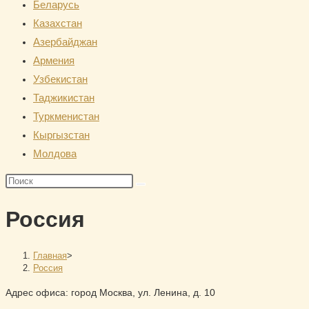
Беларусь
сайту
Казахстан
Азербайджан
Армения
Узбекистан
Таджикистан
Туркменистан
Кыргызстан
Молдова
Поиск
на
Россия
сайте
Главная
>
Россия
Адрес офиса: город Москва, ул. Ленина, д. 10