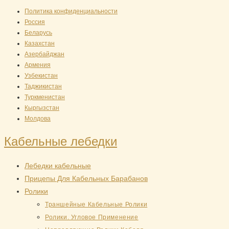
Перейти
Политика конфиденциальности
Россия
к
Беларусь
содержимому
Казахстан
Азербайджан
Армения
Узбекистан
Таджикистан
Туркменистан
Кыргызстан
Молдова
Кабельные лебедки
Лебедки кабельные
Прицепы Для Кабельных Барабанов
Ролики
Траншейные Кабельные Ролики
Ролики. Угловое Применение