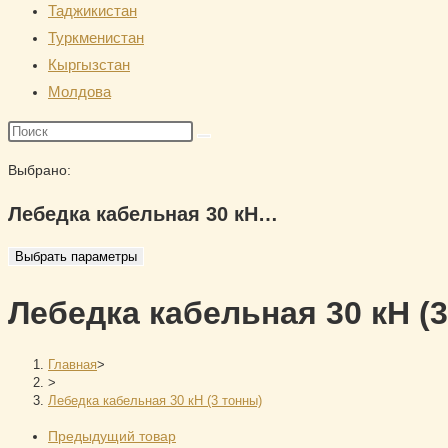
Таджикистан
Туркменистан
Кыргызстан
Молдова
Поиск
на
Выбрано:
сайте
Лебедка кабельная 30 кН…
Выбрать параметры
Лебедка кабельная 30 кН (
Главная
>
>
Лебедка кабельная 30 кН (3 тонны)
Предыдущий товар