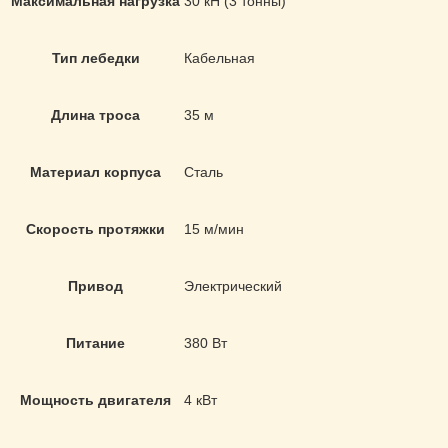
Максимальная нагрузка
30 кН (3 тонны)
Тип лебедки
Кабельная
Длина троса
35 м
Материал корпуса
Сталь
Скорость протяжки
15 м/мин
Привод
Электрический
Питание
380 Вт
Мощность двигателя
4 кВт