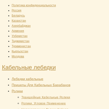
Перейти
Политика конфиденциальности
Россия
к
Беларусь
содержимому
Казахстан
Азербайджан
Армения
Узбекистан
Таджикистан
Туркменистан
Кыргызстан
Молдова
Кабельные лебедки
Лебедки кабельные
Прицепы Для Кабельных Барабанов
Ролики
Траншейные Кабельные Ролики
Ролики. Угловое Применение